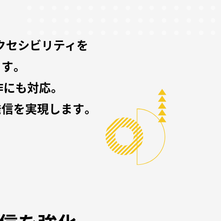
クセシビリティを
す。
作にも対応。
信を実現します。