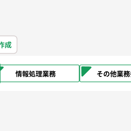
報処理業務
その他業務委託等