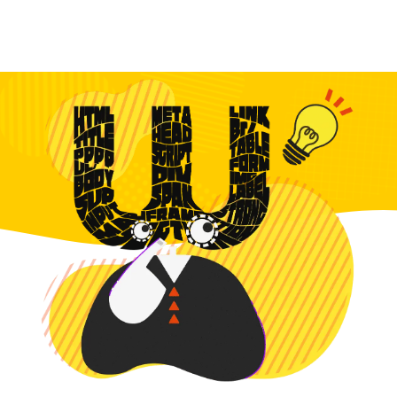
東京のホームページ制作会社
株式会社ウェスカ
MENU
100 %