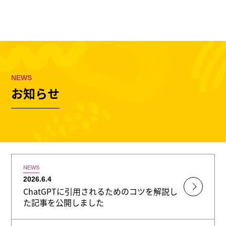
東京のホームページ制作会社
株式会社ウェスカ
100 %
MENU
NEWS
お知らせ
NEWS
2026.6.4
ChatGPTに引用されるためのコツを解説し
た記事を公開しました