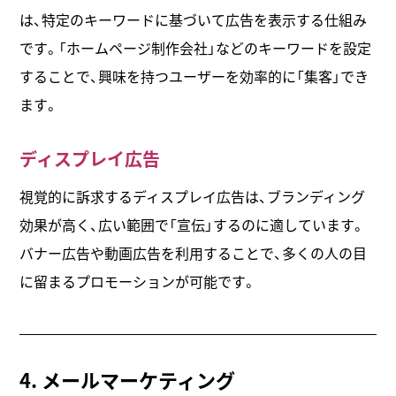
は、特定のキーワードに基づいて広告を表示する仕組み
です。「ホームページ制作会社」などのキーワードを設定
することで、興味を持つユーザーを効率的に「集客」でき
ます。
ディスプレイ広告
視覚的に訴求するディスプレイ広告は、ブランディング
効果が高く、広い範囲で「宣伝」するのに適しています。
バナー広告や動画広告を利用することで、多くの人の目
に留まるプロモーションが可能です。
4. メールマーケティング