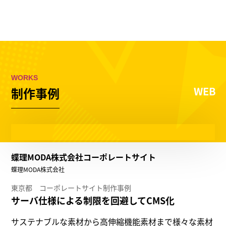
東京のホームページ制作会社
株式会社ウェスカ
100 %
MENU
WORKS
WEB
制作事例
蝶理MODA株式会社コーポレートサイト
蝶理MODA株式会社
東京都 コーポレートサイト制作事例
サーバ仕様による制限を回避してCMS化
サステナブルな素材から高伸縮機能素材まで様々な素材